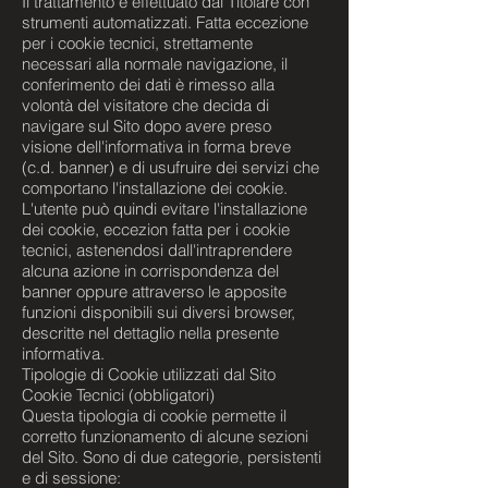
Il trattamento è effettuato dal Titolare con
strumenti automatizzati. Fatta eccezione
per i cookie tecnici, strettamente
necessari alla normale navigazione, il
conferimento dei dati è rimesso alla
volontà del visitatore che decida di
navigare sul Sito dopo avere preso
visione dell'informativa in forma breve
(c.d. banner) e di usufruire dei servizi che
comportano l'installazione dei cookie.
L'utente può quindi evitare l'installazione
dei cookie, eccezion fatta per i cookie
tecnici, astenendosi dall'intraprendere
alcuna azione in corrispondenza del
banner oppure attraverso le apposite
funzioni disponibili sui diversi browser,
descritte nel dettaglio nella presente
informativa.
Tipologie di Cookie utilizzati dal Sito
Cookie Tecnici (obbligatori)
Questa tipologia di cookie permette il
corretto funzionamento di alcune sezioni
del Sito. Sono di due categorie, persistenti
e di sessione: