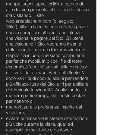
mappe, suoni, specifici link a pagine di
altri domini) presenti sul sito che lo stesso
sta visitando. Il sito
web
areaplatinum.com
(di seguito, il
"Sito") utilizza i cookie per rendere i propri
servizi semplici e efficienti per l'utenza
che visiona le pagine del Sito. Gli utenti
che visionano il Sito, vedranno inserite
delle quantità minime di informazioni nei
dispositivi in uso, che siano computer e
periferiche mobili, in piccoli file di testo
denominati "cookie" salvati nelle directory
utilizzate dal browser web dell'Utente. Vi
sono vari tipi di cookie, alcuni per rendere
più efficace l'uso del Sito, altri per abilitare
determinate funzionalità. Analizzandoli in
maniera particolareggiata i nostri cookie
permettono di:
memorizzare le preferenze inserite dal
visitatore;
evitare di reinserire le stesse informazioni
più volte durante la visita, quali ad
esempio nome utente e password;