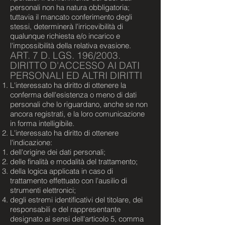
personali non ha natura obbligatoria;
tuttavia il mancato conferimento degli
stessi, determinerà l'irricevibilità di
qualunque richiesta e/o incarico e
l'impossibilità della relativa evasione.
ART. 7 D. LGS. 196/2003.
DIRITTO D'ACCESSO AI DATI
PERSONALI ED ALTRI DIRITTI
L'interessato ha diritto di ottenere la
conferma dell'esistenza o meno di dati
personali che lo riguardano, anche se non
ancora registrati, e la loro comunicazione
in forma intelligibile.
L'interessato ha diritto di ottenere
l'indicazione:
dell'origine dei dati personali;
delle finalità e modalità del trattamento;
della logica applicata in caso di
trattamento effettuato con l'ausilio di
strumenti elettronici;
degli estremi identificativi del titolare, dei
responsabili e del rappresentante
designato ai sensi dell'articolo 5, comma