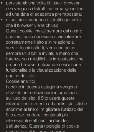
persistenti: una volta chiuso il browser
non vengono distrutti ma rimangono fino
ad una data di scadenza preimpostata;
di sessioni: vengono distrutti ogni volta
che il browser viene chiuso.
Questi cookie, inviati sempre dal nostro
dominio, sono necessari a visualizzare
correttamente il sito e in relazione ai
servizi tecnici offerti, verranno quindi
sempre utilizzati e inviati, a meno che
l'utenza non modifichi le impostazioni nel
proprio browser (inficiando così alcune
funzionalità o la visualizzazione delle
pagine del sito).
Cookie analitici
I cookie in questa categoria vengono
utilizzati per collezionare informazioni
sull'uso del sito. Il Sito userà queste
informazioni in merito ad analisi statistiche
anonime al fine di migliorare l'utilizzo del
Sito e per rendere i contenuti più
interessanti e attinenti ai desideri
dell'utenza. Questa tipologia di cookie
raccoglie dati in forma anonima