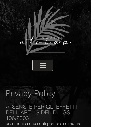
Privacy Policy
AI SENSI E PER GLI EFFETTI
DELL'ART. 13 DEL D. LGS.
196/2003
si comunica che i dati personali di natura