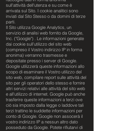
sull'attività dell'utenza e su come è
arrivata sul Sito. I cookie analitici sono
inviati dal Sito Stesso o da domini di terze
parti.
Il Sito utilizza Google Analytics, un
servizio di analisi web fornito da Google,
Inc. ("Google") . Le informazioni generate
dai cookie sull'utilizzo del sito web
(compreso il Vostro indirizzo IP in forma
anonima) verranno trasmesse e
depositate presso i server di Google.
Google utilizzerà queste informazioni allo
scopo di esaminare il Vostro utilizzo del
sito web, compilare report sulle attività del
sito per gli operatori dello stesso e fornire
altri servizi relativi alle attività del sito web
e all'utilizzo di internet. Google può anche
trasferire queste informazioni a terzi ove
ciò sia imposto dalla legge o laddove tali
terzi trattino le suddette informazioni per
conto di Google. Google non assocerà il
vostro indirizzo IP a nessun altro dato
posseduto da Google. Potete rifiutarvi di