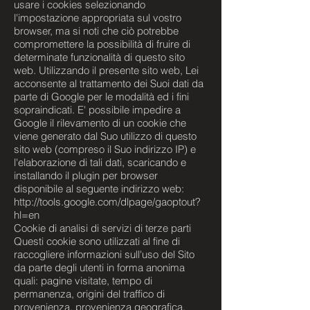
usare i cookies selezionando
l'impostazione appropriata sul vostro
browser, ma si noti che ciò potrebbe
compromettere la possibilità di fruire di
determinate funzionalità di questo sito
web. Utilizzando il presente sito web, Lei
acconsente al trattamento dei Suoi dati da
parte di Google per le modalità ed i fini
sopraindicati. E' possibile impedire a
Google il rilevamento di un cookie che
viene generato dal Suo utilizzo di questo
sito web (compreso il Suo indirizzo IP) e
l'elaborazione di tali dati, scaricando e
installando il plugin per browser
disponibile al seguente indirizzo web:
http://tools.google.com/dlpage/gaoptout?
hl=en
Cookie di analisi di servizi di terze parti
Questi cookie sono utilizzati al fine di
raccogliere informazioni sull'uso del Sito
da parte degli utenti in forma anonima
quali: pagine visitate, tempo di
permanenza, origini del traffico di
provenienza, provenienza geografica,