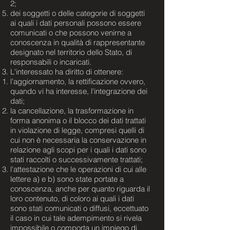
2;
dei soggetti o delle categorie di soggetti
ai quali i dati personali possono essere
comunicati o che possono venirne a
conoscenza in qualità di rappresentante
designato nel territorio dello Stato, di
responsabili o incaricati.
L'interessato ha diritto di ottenere:
l'aggiornamento, la rettificazione ovvero,
quando vi ha interesse, l'integrazione dei
dati;
la cancellazione, la trasformazione in
forma anonima o il blocco dei dati trattati
in violazione di legge, compresi quelli di
cui non è necessaria la conservazione in
relazione agli scopi per i quali i dati sono
stati raccolti o successivamente trattati;
l'attestazione che le operazioni di cui alle
lettere a) e b) sono state portate a
conoscenza, anche per quanto riguarda il
loro contenuto, di coloro ai quali i dati
sono stati comunicati o diffusi, eccettuato
il caso in cui tale adempimento si rivela
impossibile o comporta un impiego di