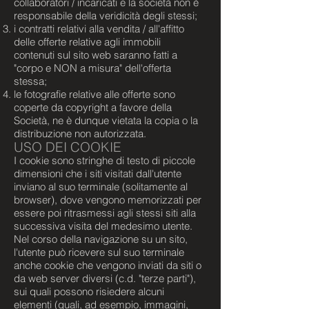
collaboratori / incaricati e la società non è
responsabile della veridicità degli stessi;
i contratti relativi alla vendita / all'affitto
delle offerte relative agli immobili
contenuti sul sito web saranno fatti a
"corpo e NON a misura" dell'offerta
stessa;
le fotografie relative alle offerte sono
coperte da copyright a favore della
Società, ne è dunque vietata la copia o la
distribuzione non autorizzata.
USO DEI COOKIE
I cookie sono stringhe di testo di piccole
dimensioni che i siti visitati dall'utente
inviano al suo terminale (solitamente al
browser), dove vengono memorizzati per
essere poi ritrasmessi agli stessi siti alla
successiva visita del medesimo utente.
Nel corso della navigazione su un sito,
l'utente può ricevere sul suo terminale
anche cookie che vengono inviati da siti o
da web server diversi (c.d. "terze parti"),
sui quali possono risiedere alcuni
elementi (quali, ad esempio, immagini,