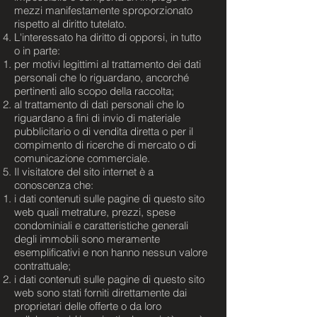
mezzi manifestamente sproporzionato
rispetto al diritto tutelato.
L'interessato ha diritto di opporsi, in tutto
o in parte:
per motivi legittimi al trattamento dei dati
personali che lo riguardano, ancorché
pertinenti allo scopo della raccolta;
al trattamento di dati personali che lo
riguardano a fini di invio di materiale
pubblicitario o di vendita diretta o per il
compimento di ricerche di mercato o di
comunicazione commerciale.
Il visitatore del sito internet è a
conoscenza che:
i dati contenuti sulle pagine di questo sito
web quali metrature, prezzi, spese
condominiali e caratteristiche generali
degli immobili sono meramente
esemplificativi e non hanno nessun valore
contrattuale;
i dati contenuti sulle pagine di questo sito
web sono stati forniti direttamente dai
proprietari delle offerte o da loro